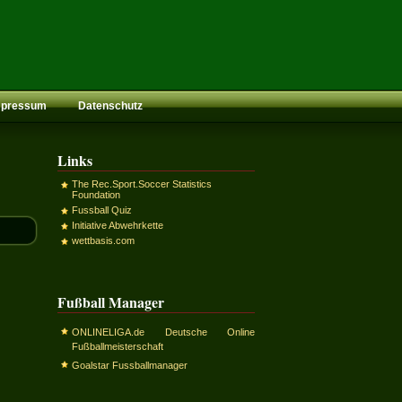
mpressum
Datenschutz
Links
The Rec.Sport.Soccer Statistics
Foundation
Fussball Quiz
Initiative Abwehrkette
wettbasis.com
Fußball Manager
ONLINELIGA.de Deutsche Online
Fußballmeisterschaft
Goalstar Fussballmanager