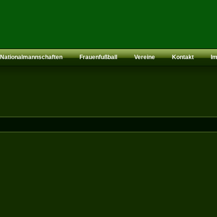
Nationalmannschaften
Frauenfußball
Vereine
Kontakt
I