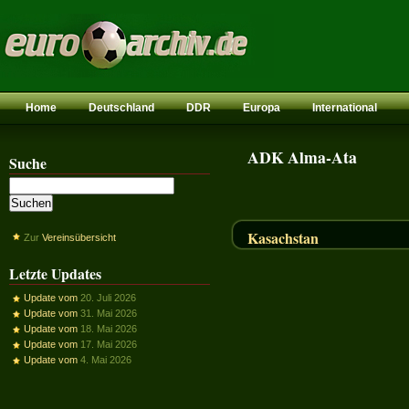
Home
Deutschland
DDR
Europa
International
ADK Alma-Ata
Suche
Kasachstan
Zur
Vereinsübersicht
Letzte Updates
Update vom
20. Juli 2026
Update vom
31. Mai 2026
Update vom
18. Mai 2026
Update vom
17. Mai 2026
Update vom
4. Mai 2026