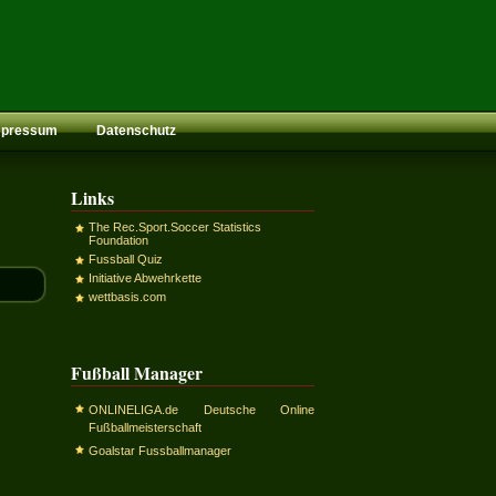
mpressum
Datenschutz
Links
The Rec.Sport.Soccer Statistics
Foundation
Fussball Quiz
Initiative Abwehrkette
wettbasis.com
Fußball Manager
ONLINELIGA.de Deutsche Online
Fußballmeisterschaft
Goalstar Fussballmanager