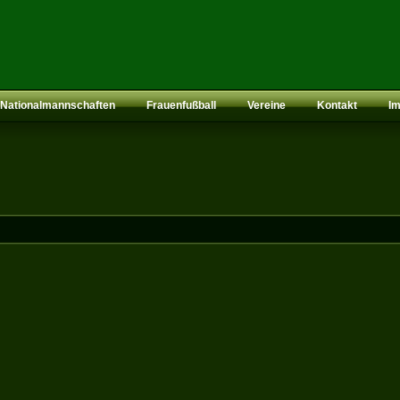
Nationalmannschaften
Frauenfußball
Vereine
Kontakt
I