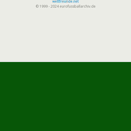
wettfreunde.net
© 1999 - 2024 eurofussballarchiv.de