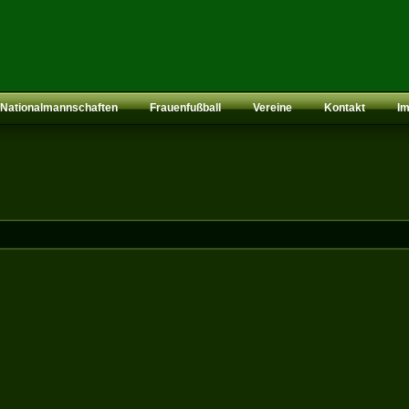
Nationalmannschaften
Frauenfußball
Vereine
Kontakt
I