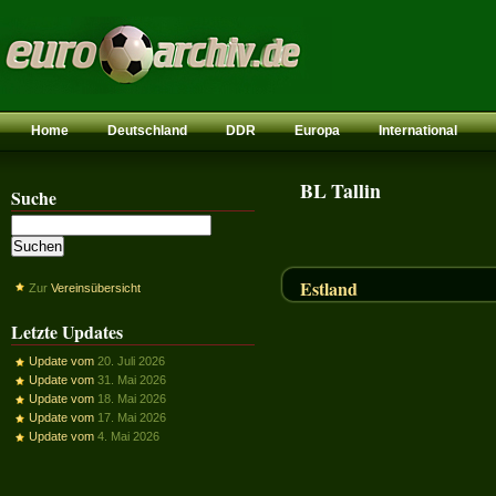
Home
Deutschland
DDR
Europa
International
BL Tallin
Suche
Estland
Zur
Vereinsübersicht
Letzte Updates
Update vom
20. Juli 2026
Update vom
31. Mai 2026
Update vom
18. Mai 2026
Update vom
17. Mai 2026
Update vom
4. Mai 2026