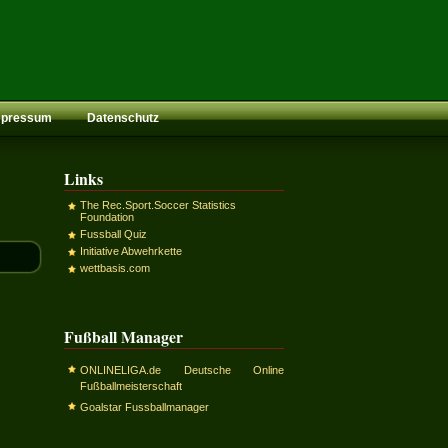
mpressum
Datenschutz
Links
The Rec.Sport.Soccer Statistics
Foundation
Fussball Quiz
Initiative Abwehrkette
wettbasis.com
Fußball Manager
ONLINELIGA.de Deutsche Online
Fußballmeisterschaft
Goalstar Fussballmanager