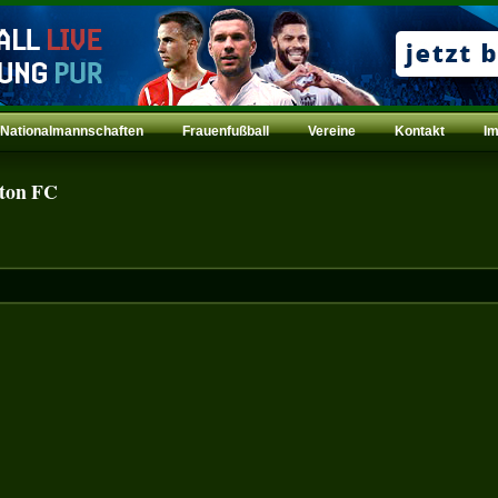
Nationalmannschaften
Frauenfußball
Vereine
Kontakt
I
ton FC