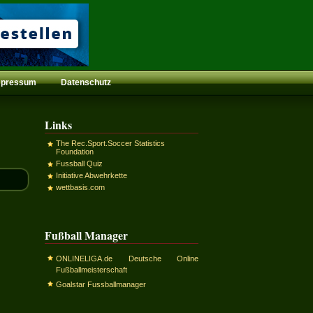
mpressum
Datenschutz
Links
The Rec.Sport.Soccer Statistics
Foundation
Fussball Quiz
Initiative Abwehrkette
wettbasis.com
Fußball Manager
ONLINELIGA.de Deutsche Online
Fußballmeisterschaft
Goalstar Fussballmanager