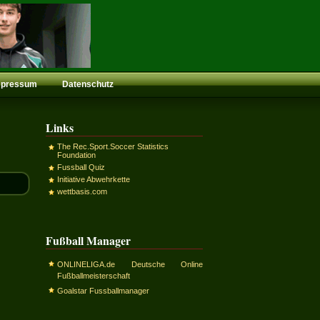
mpressum
Datenschutz
Links
The Rec.Sport.Soccer Statistics
Foundation
Fussball Quiz
Initiative Abwehrkette
wettbasis.com
Fußball Manager
ONLINELIGA.de Deutsche Online
Fußballmeisterschaft
Goalstar Fussballmanager