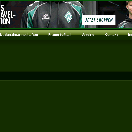
Nationalmannschaften
Frauenfußball
Vereine
Kontakt
I