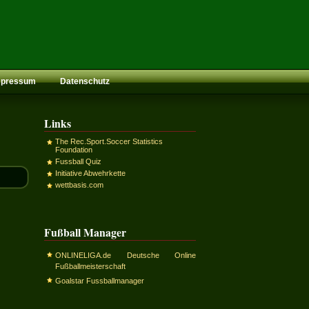
mpressum
Datenschutz
Links
The Rec.Sport.Soccer Statistics
Foundation
Fussball Quiz
Initiative Abwehrkette
wettbasis.com
Fußball Manager
ONLINELIGA.de Deutsche Online
Fußballmeisterschaft
Goalstar Fussballmanager