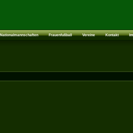
Nationalmannschaften
Frauenfußball
Vereine
Kontakt
I