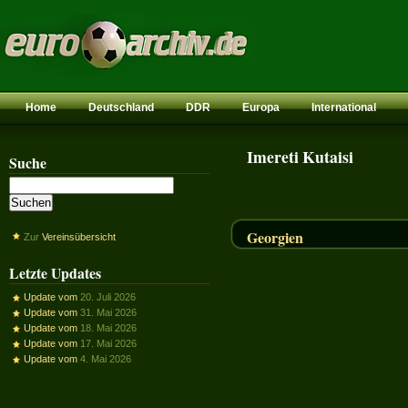
Home
Deutschland
DDR
Europa
International
Imereti Kutaisi
Suche
Georgien
Zur
Vereinsübersicht
Letzte Updates
Update vom
20. Juli 2026
Update vom
31. Mai 2026
Update vom
18. Mai 2026
Update vom
17. Mai 2026
Update vom
4. Mai 2026