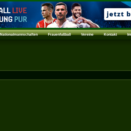
Nationalmannschaften
Frauenfußball
Vereine
Kontakt
I