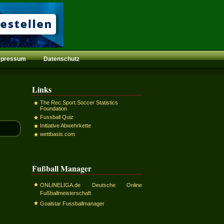
mpressum
Datenschutz
Links
The Rec.Sport.Soccer Statistics
Foundation
Fussball Quiz
Initiative Abwehrkette
wettbasis.com
Fußball Manager
ONLINELIGA.de Deutsche Online
Fußballmeisterschaft
Goalstar Fussballmanager