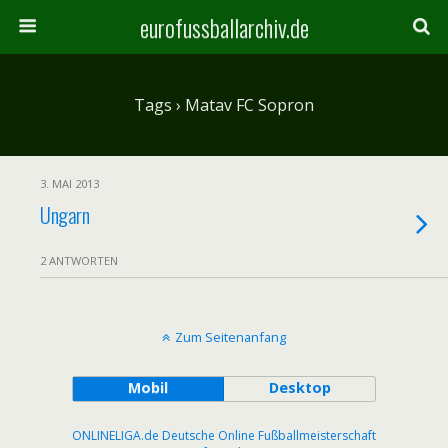
eurofussballarchiv.de
Tags › Matav FC Sopron
3. MAI 2013
Ungarn
2 ANTWORTEN
Zum Seitenanfang
Mobil
Desktop
ONLINELIGA.de Deutsche Online Fußballmeisterschaft