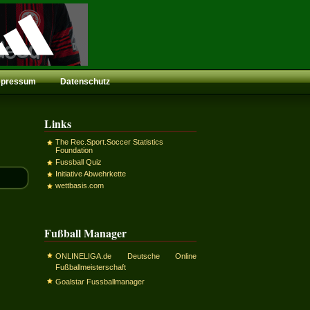
mpressum
Datenschutz
Links
The Rec.Sport.Soccer Statistics
Foundation
Fussball Quiz
Initiative Abwehrkette
wettbasis.com
Fußball Manager
ONLINELIGA.de Deutsche Online
Fußballmeisterschaft
Goalstar Fussballmanager