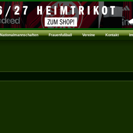
Nationalmannschaften
Frauenfußball
Vereine
Kontakt
I