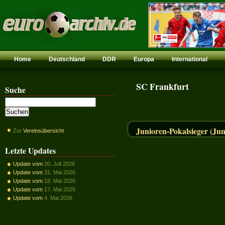
Home
Deutschland
DDR
Europa
International
SC Frankfurt
Suche
Junioren-Pokalsieger (Jun
Zur
Vereinsübersicht
Letzte Updates
Update vom
20. Juli 2026
Update vom
31. Mai 2026
Update vom
18. Mai 2026
Update vom
17. Mai 2026
Update vom
4. Mai 2026