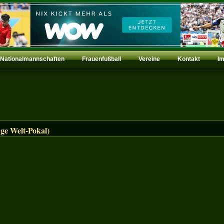
Nationalmannschaften
Frauenfußball
Vereine
Kontakt
I
ge Welt-Pokal)