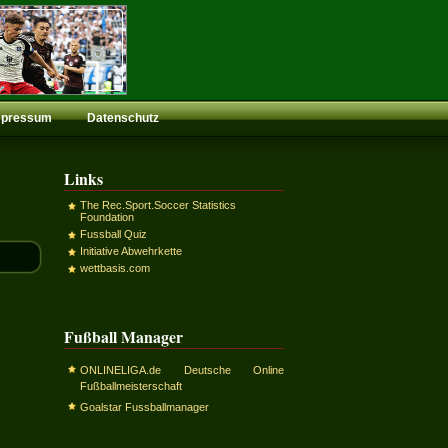
mpressum
Datenschutz
Links
The Rec.Sport.Soccer Statistics
Foundation
Fussball Quiz
Initiative Abwehrkette
wettbasis.com
Fußball Manager
ONLINELIGA.de Deutsche Online
Fußballmeisterschaft
Goalstar Fussballmanager