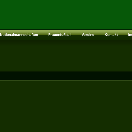
Nationalmannschaften
Frauenfußball
Vereine
Kontakt
I