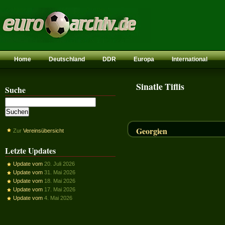
Home
Deutschland
DDR
Europa
International
Sinatle Tiflis
Suche
Georgien
Zur
Vereinsübersicht
Letzte Updates
Update vom
20. Juli 2026
Update vom
31. Mai 2026
Update vom
18. Mai 2026
Update vom
17. Mai 2026
Update vom
4. Mai 2026