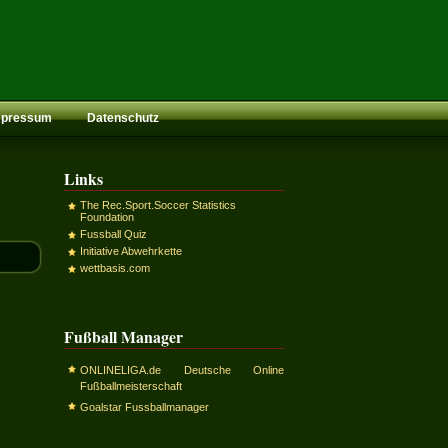
mpressum
Datenschutz
Links
The Rec.Sport.Soccer Statistics
Foundation
Fussball Quiz
Initiative Abwehrkette
wettbasis.com
Fußball Manager
ONLINELIGA.de Deutsche Online
Fußballmeisterschaft
Goalstar Fussballmanager