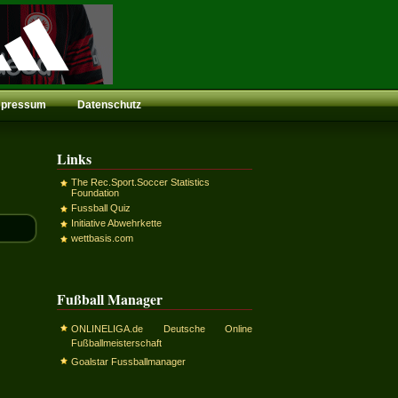
mpressum
Datenschutz
Links
The Rec.Sport.Soccer Statistics
Foundation
Fussball Quiz
Initiative Abwehrkette
wettbasis.com
Fußball Manager
ONLINELIGA.de Deutsche Online
Fußballmeisterschaft
Goalstar Fussballmanager