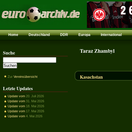
Home
Deutschland
DDR
Europa
International
Taraz Zhambyl
Suche
Kasachstan
Zur
Vereinsübersicht
Letzte Updates
Update vom
20. Juli 2026
Update vom
31. Mai 2026
Update vom
18. Mai 2026
Update vom
17. Mai 2026
Update vom
4. Mai 2026