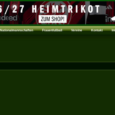
Nationalmannschaften
Frauenfußball
Vereine
Kontakt
I