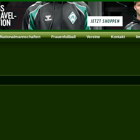
Nationalmannschaften
Frauenfußball
Vereine
Kontakt
I