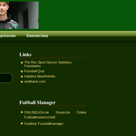
mpressum
Datenschutz
Links
The Rec.Sport.Soccer Statistics
Foundation
Fussball Quiz
Initiative Abwehrkette
wettbasis.com
Fußball Manager
ONLINELIGA.de Deutsche Online
Fußballmeisterschaft
Goalstar Fussballmanager