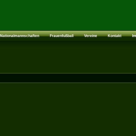
Nationalmannschaften
Frauenfußball
Vereine
Kontakt
I