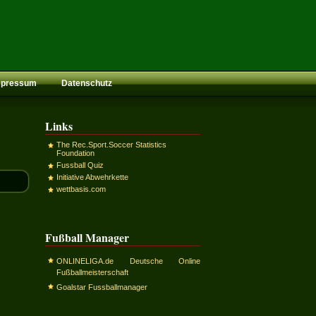
mpressum
Datenschutz
Links
The Rec.Sport.Soccer Statistics
Foundation
Fussball Quiz
Initiative Abwehrkette
wettbasis.com
Fußball Manager
ONLINELIGA.de Deutsche Online
Fußballmeisterschaft
Goalstar Fussballmanager