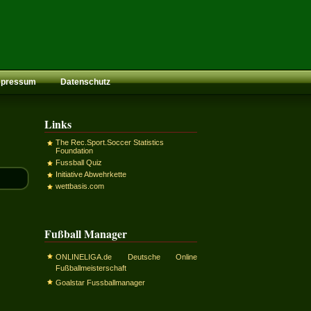
mpressum
Datenschutz
Links
The Rec.Sport.Soccer Statistics
Foundation
Fussball Quiz
Initiative Abwehrkette
wettbasis.com
Fußball Manager
ONLINELIGA.de Deutsche Online
Fußballmeisterschaft
Goalstar Fussballmanager