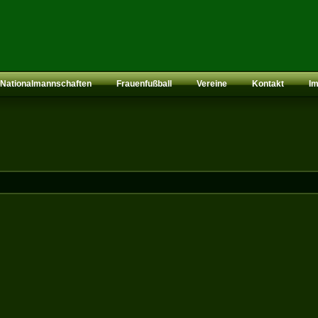
Nationalmannschaften
Frauenfußball
Vereine
Kontakt
I