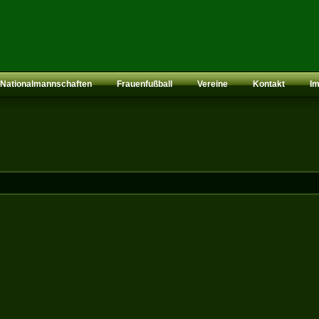
Nationalmannschaften
Frauenfußball
Vereine
Kontakt
I