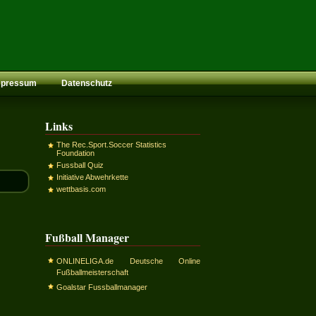
mpressum
Datenschutz
Links
The Rec.Sport.Soccer Statistics
Foundation
Fussball Quiz
Initiative Abwehrkette
wettbasis.com
Fußball Manager
ONLINELIGA.de Deutsche Online
Fußballmeisterschaft
Goalstar Fussballmanager