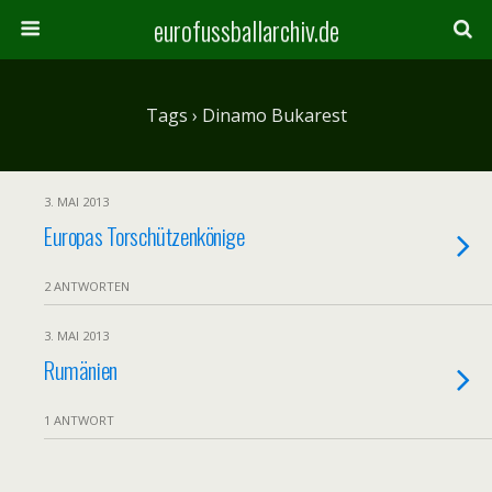
eurofussballarchiv.de
Tags › Dinamo Bukarest
3. MAI 2013
Europas Torschützenkönige
2 ANTWORTEN
3. MAI 2013
Rumänien
1 ANTWORT