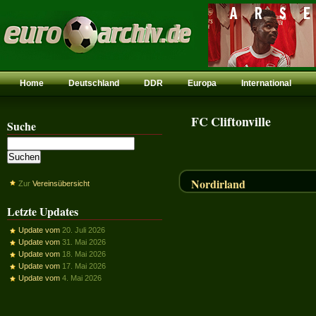
Home
Deutschland
DDR
Europa
International
FC Cliftonville
Suche
Nordirland
Zur
Vereinsübersicht
Letzte Updates
Update vom
20. Juli 2026
Update vom
31. Mai 2026
Update vom
18. Mai 2026
Update vom
17. Mai 2026
Update vom
4. Mai 2026