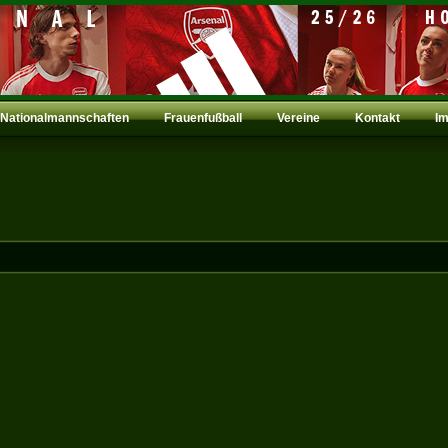
Nationalmannschaften
Frauenfußball
Vereine
Kontakt
I