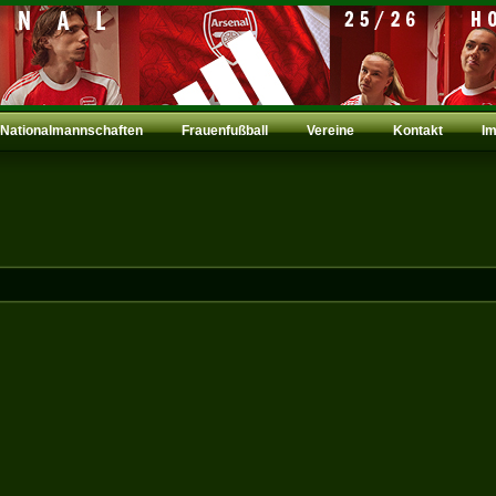
Nationalmannschaften
Frauenfußball
Vereine
Kontakt
I