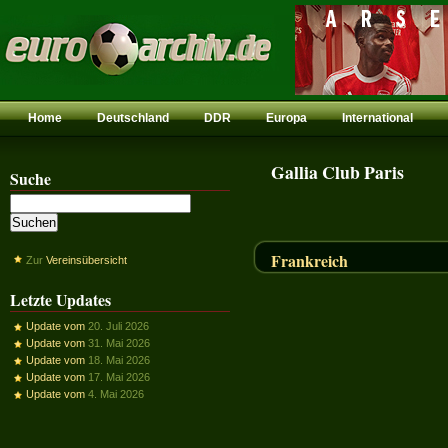
Home
Deutschland
DDR
Europa
International
Gallia Club Paris
Suche
Frankreich
Zur
Vereinsübersicht
Letzte Updates
Update vom
20. Juli 2026
Update vom
31. Mai 2026
Update vom
18. Mai 2026
Update vom
17. Mai 2026
Update vom
4. Mai 2026