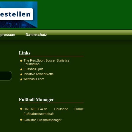
mpressum
Datenschutz
Links
The Rec.Sport.Soccer Statistics
Foundation
Fussball Quiz
Initiative Abwehrkette
wettbasis.com
Fußball Manager
ONLINELIGA.de Deutsche Online
Fußballmeisterschaft
Goalstar Fussballmanager