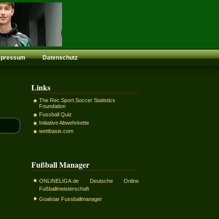
mpressum
Datenschutz
Links
The Rec.Sport.Soccer Statistics
Foundation
Fussball Quiz
Initiative Abwehrkette
wettbasis.com
Fußball Manager
ONLINELIGA.de Deutsche Online
Fußballmeisterschaft
Goalstar Fussballmanager