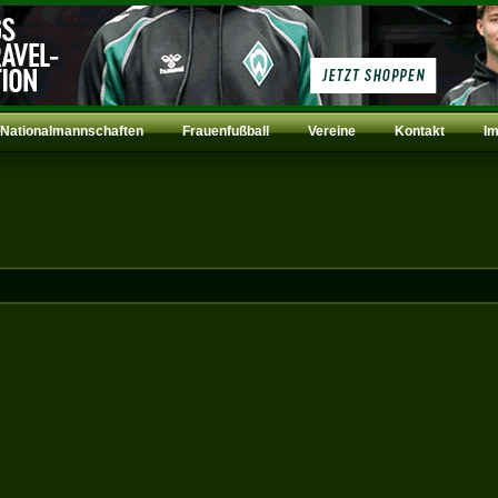
Nationalmannschaften
Frauenfußball
Vereine
Kontakt
I