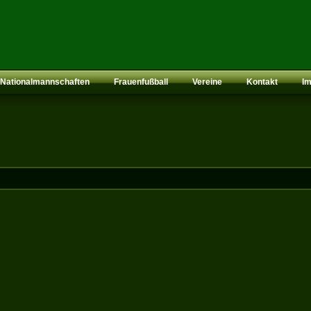
Nationalmannschaften
Frauenfußball
Vereine
Kontakt
I