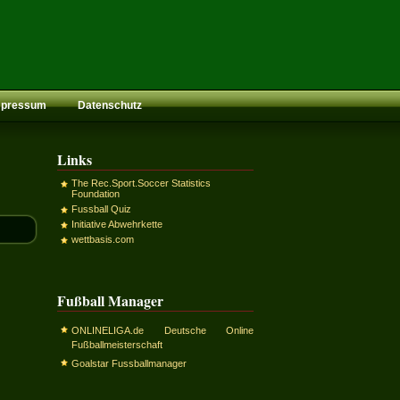
mpressum
Datenschutz
Links
The Rec.Sport.Soccer Statistics
Foundation
Fussball Quiz
Initiative Abwehrkette
wettbasis.com
Fußball Manager
ONLINELIGA.de Deutsche Online
Fußballmeisterschaft
Goalstar Fussballmanager