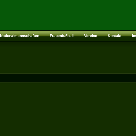
Nationalmannschaften
Frauenfußball
Vereine
Kontakt
I