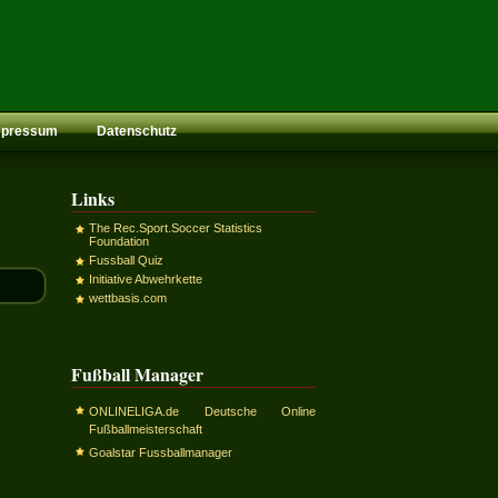
mpressum
Datenschutz
Links
The Rec.Sport.Soccer Statistics
Foundation
Fussball Quiz
Initiative Abwehrkette
wettbasis.com
Fußball Manager
ONLINELIGA.de Deutsche Online
Fußballmeisterschaft
Goalstar Fussballmanager