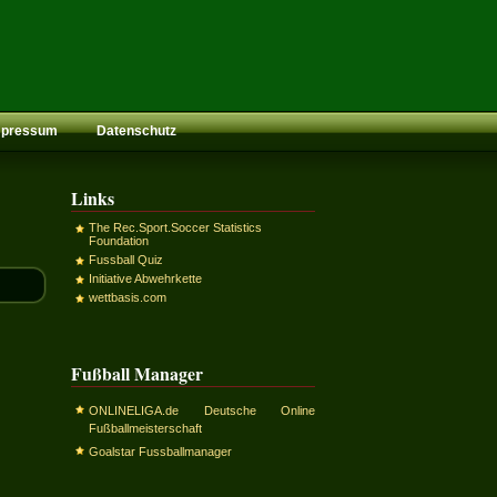
mpressum
Datenschutz
Links
The Rec.Sport.Soccer Statistics
Foundation
Fussball Quiz
Initiative Abwehrkette
wettbasis.com
Fußball Manager
ONLINELIGA.de Deutsche Online
Fußballmeisterschaft
Goalstar Fussballmanager