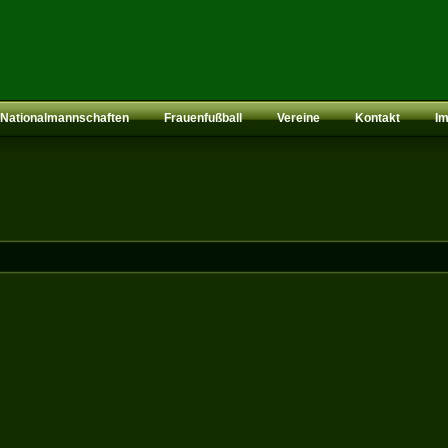
Nationalmannschaften
Frauenfußball
Vereine
Kontakt
I