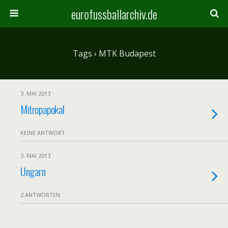
eurofussballarchiv.de
Tags › MTK Budapest
3. MAI 2013
Mitropapokal
KEINE ANTWORT
3. MAI 2013
Ungarn
2 ANTWORTEN