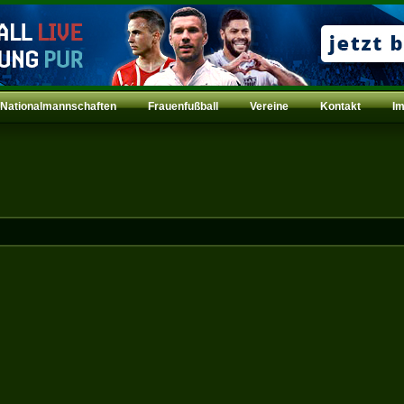
Nationalmannschaften
Frauenfußball
Vereine
Kontakt
I