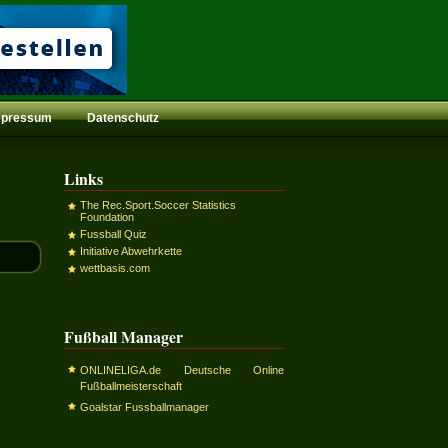
mpressum
Datenschutz
Links
The Rec.Sport.Soccer Statistics
Foundation
Fussball Quiz
Initiative Abwehrkette
wettbasis.com
Fußball Manager
ONLINELIGA.de Deutsche Online
Fußballmeisterschaft
Goalstar Fussballmanager