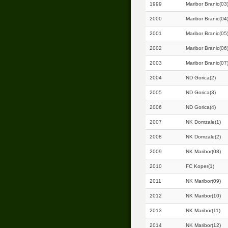
1999
Maribor Branic(03
2000
Maribor Branic(04
2001
Maribor Branic(05
2002
Maribor Branic(06
2003
Maribor Branic(07
2004
ND Gorica(2)
2005
ND Gorica(3)
2006
ND Gorica(4)
2007
NK Domzale(1)
2008
NK Domzale(2)
2009
NK Maribor(08)
2010
FC Koper(1)
2011
NK Maribor(09)
2012
NK Maribor(10)
2013
NK Maribor(11)
2014
NK Maribor(12)