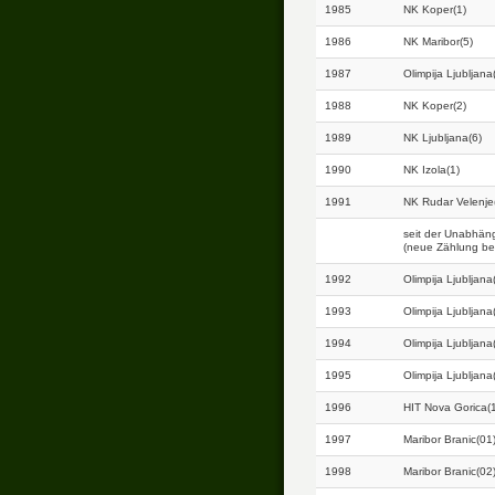
1985
NK Koper(1)
1986
NK Maribor(5)
1987
Olimpija Ljubljana
1988
NK Koper(2)
1989
NK Ljubljana(6)
1990
NK Izola(1)
1991
NK Rudar Velenje
seit der Unabhäng
(neue Zählung be
1992
Olimpija Ljubljana
1993
Olimpija Ljubljana
1994
Olimpija Ljubljana
1995
Olimpija Ljubljana
1996
HIT Nova Gorica(
1997
Maribor Branic(01
1998
Maribor Branic(02