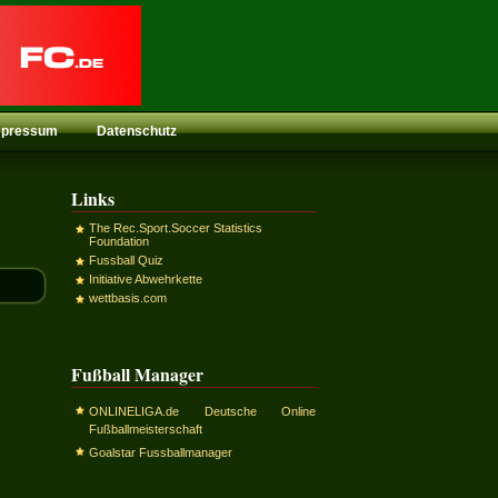
mpressum
Datenschutz
Links
The Rec.Sport.Soccer Statistics
Foundation
Fussball Quiz
Initiative Abwehrkette
wettbasis.com
Fußball Manager
ONLINELIGA.de Deutsche Online
Fußballmeisterschaft
Goalstar Fussballmanager