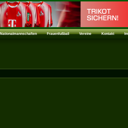
Nationalmannschaften
Frauenfußball
Vereine
Kontakt
I