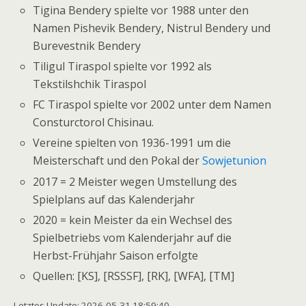
Tigina Bendery spielte vor 1988 unter den
Namen Pishevik Bendery, Nistrul Bendery und
Burevestnik Bendery
Tiligul Tiraspol spielte vor 1992 als
Tekstilshchik Tiraspol
FC Tiraspol spielte vor 2002 unter dem Namen
Consturctorol Chisinau.
Vereine spielten von 1936-1991 um die
Meisterschaft und den Pokal der
Sowjetunion
2017 = 2 Meister wegen Umstellung des
Spielplans auf das Kalenderjahr
2020 = kein Meister da ein Wechsel des
Spielbetriebs vom Kalenderjahr auf die
Herbst-Frühjahr Saison erfolgte
Quellen: [KS], [RSSSF], [RK], [WFA], [TM]
Letztes Update: 2026-05-31 18:59:40