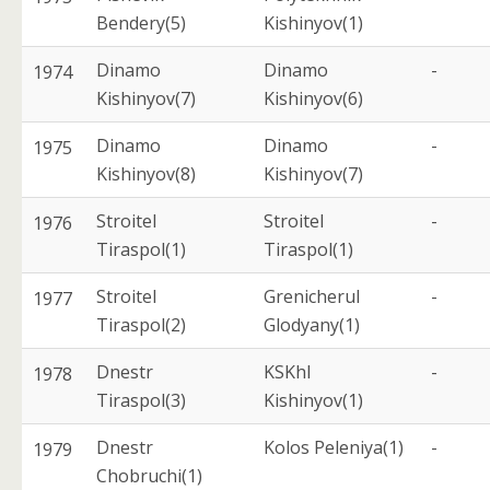
Bendery(5)
Kishinyov(1)
Dinamo
Dinamo
-
1974
Kishinyov(7)
Kishinyov(6)
Dinamo
Dinamo
-
1975
Kishinyov(8)
Kishinyov(7)
Stroitel
Stroitel
-
1976
Tiraspol(1)
Tiraspol(1)
Stroitel
Grenicherul
-
1977
Tiraspol(2)
Glodyany(1)
Dnestr
KSKhI
-
1978
Tiraspol(3)
Kishinyov(1)
Dnestr
Kolos Peleniya(1)
-
1979
Chobruchi(1)