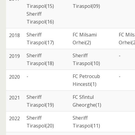
Tiraspol(15)
Tiraspol(09)
Sheriff
Tiraspol(16)
Sheriff
FC Milsami
FC Mil
2018
Tiraspol(17)
Orhei(2)
Orhei(2
Sheriff
Sheriff
-
2019
Tiraspol(18)
Tiraspol(10)
-
FC Petrocub
-
2020
Hincesti(1)
Sheriff
FC Sfintul
2021
Tiraspol(19)
Gheorghe(1)
Sheriff
Sheriff
2022
Tiraspol(20)
Tiraspol(11)