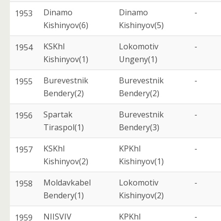
Dinamo
Dinamo
-
1953
Kishinyov(6)
Kishinyov(5)
KSKhI
Lokomotiv
-
1954
Kishinyov(1)
Ungeny(1)
Burevestnik
Burevestnik
-
1955
Bendery(2)
Bendery(2)
Spartak
Burevestnik
-
1956
Tiraspol(1)
Bendery(3)
KSKhI
KPKhI
-
1957
Kishinyov(2)
Kishinyov(1)
Moldavkabel
Lokomotiv
-
1958
Bendery(1)
Kishinyov(2)
NIISVIV
KPKhI
-
1959