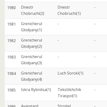
Dnestr
Dnestr
-
1980
Chobruchi(2)
Chobruchi(1)
Grenicherul
-
-
1981
Glodyany(1)
Grenicherul
-
-
1982
Glodyany(2)
Grenicherul
-
-
1983
Glodyany(3)
Grenicherul
Luch Soroki(1)
-
1984
Glodyany(4)
Iskra Rybnitsa(1)
Tekstilshchik
-
1985
Tiraspol(1)
Avangard
Stroitel
-
1986