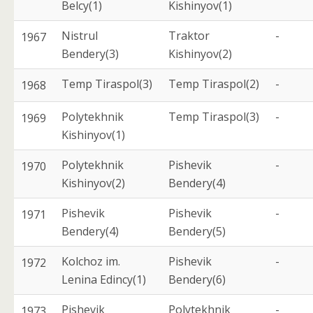
Belcy(1)
Kishinyov(1)
Nistrul
Traktor
-
1967
Bendery(3)
Kishinyov(2)
Temp Tiraspol(3)
Temp Tiraspol(2)
-
1968
Polytekhnik
Temp Tiraspol(3)
-
1969
Kishinyov(1)
Polytekhnik
Pishevik
-
1970
Kishinyov(2)
Bendery(4)
Pishevik
Pishevik
-
1971
Bendery(4)
Bendery(5)
Kolchoz im.
Pishevik
-
1972
Lenina Edincy(1)
Bendery(6)
Pishevik
Polytekhnik
-
1973