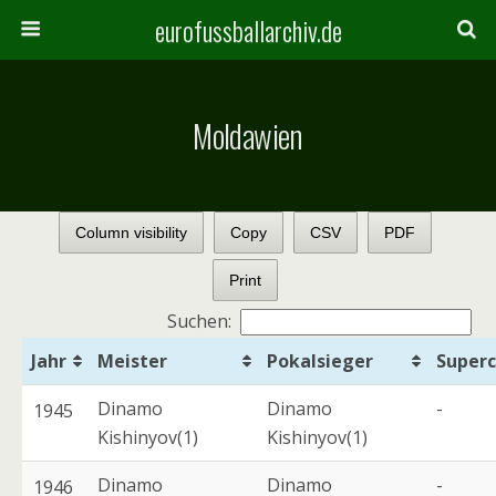
eurofussballarchiv.de
Moldawien
Column visibility
Copy
CSV
PDF
Print
Suchen:
Jahr
Meister
Pokalsieger
Super
Dinamo
Dinamo
-
1945
Kishinyov(1)
Kishinyov(1)
Dinamo
Dinamo
-
1946