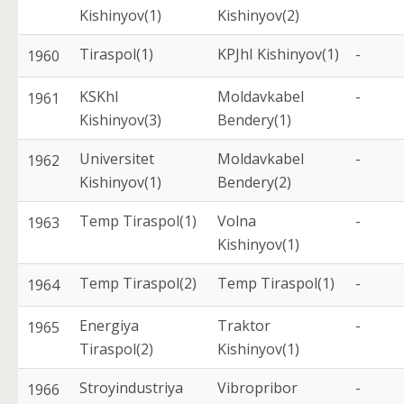
Kishinyov(1)
Kishinyov(2)
Tiraspol(1)
KPJhI Kishinyov(1)
-
1960
KSKhI
Moldavkabel
-
1961
Kishinyov(3)
Bendery(1)
Universitet
Moldavkabel
-
1962
Kishinyov(1)
Bendery(2)
Temp Tiraspol(1)
Volna
-
1963
Kishinyov(1)
Temp Tiraspol(2)
Temp Tiraspol(1)
-
1964
Energiya
Traktor
-
1965
Tiraspol(2)
Kishinyov(1)
Stroyindustriya
Vibropribor
-
1966