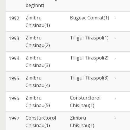
beginnt)
Zimbru
Bugeac Comrat(1)
-
1992
Chisinau(1)
Zimbru
Tiligul Tiraspol(1)
-
1993
Chisinau(2)
Zimbru
Tiligul Tiraspol(2)
-
1994
Chisinau(3)
Zimbru
Tiligul Tiraspol(3)
-
1995
Chisinau(4)
Zimbru
Consturctorol
-
1996
Chisinau(5)
Chisinau(1)
Consturctorol
Zimbru
-
1997
Chisinau(1)
Chisinau(1)