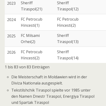
Sheriff
Sheriff
2023
Tiraspol(21)
Tiraspol(12)
FC Petrocub
FC Petrocub
2024
Hincesti(1)
Hincesti(2)
FC Milsami
Sheriff
2025
Orhei(2)
Tiraspol(13)
FC Petrocub
Sheriff
2026
Hincesti(2)
Tiraspol(14)
1 bis 83 von 83 Einträgen
Die Meisterschaft in Moldawien wird in der
Diviza Nationala ausgespielt.
Tekstilshchik Tiraspol spielte vor 1985 unter
den Namen Dnestr Tiraspol, Energiya Tiraspol
und Spartak Tiraspol