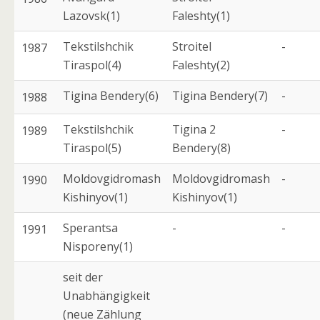
Lazovsk(1)
Faleshty(1)
Tekstilshchik
Stroitel
-
1987
Tiraspol(4)
Faleshty(2)
Tigina Bendery(6)
Tigina Bendery(7)
-
1988
Tekstilshchik
Tigina 2
-
1989
Tiraspol(5)
Bendery(8)
Moldovgidromash
Moldovgidromash
-
1990
Kishinyov(1)
Kishinyov(1)
Sperantsa
-
-
1991
Nisporeny(1)
seit der
Unabhängigkeit
(neue Zählung