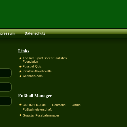
mpressum
Datenschutz
Links
The Rec.Sport.Soccer Statistics
Foundation
Fussball Quiz
Initiative Abwehrkette
wettbasis.com
Fußball Manager
ONLINELIGA.de Deutsche Online
Fußballmeisterschaft
Goalstar Fussballmanager