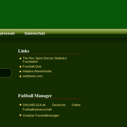
mpressum
Datenschutz
Links
The Rec.Sport.Soccer Statistics
Foundation
Fussball Quiz
Initiative Abwehrkette
wettbasis.com
Fußball Manager
ONLINELIGA.de Deutsche Online
Fußballmeisterschaft
Goalstar Fussballmanager