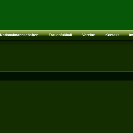
Nationalmannschaften
Frauenfußball
Vereine
Kontakt
I