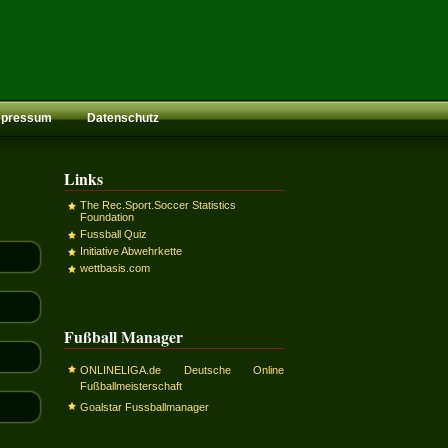
mpressum
Datenschutz
Links
The Rec.Sport.Soccer Statistics
Foundation
Fussball Quiz
Initiative Abwehrkette
wettbasis.com
Fußball Manager
ONLINELIGA.de Deutsche Online
Fußballmeisterschaft
Goalstar Fussballmanager