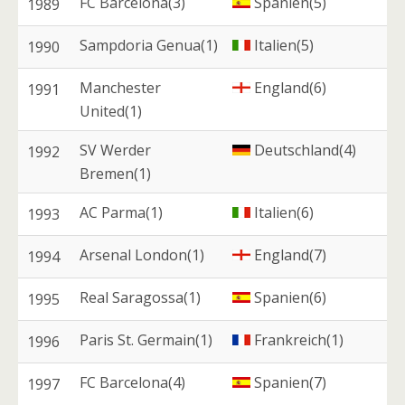
FC Barcelona(3)
Spanien(5)
1989
Sampdoria Genua(1)
Italien(5)
1990
Manchester
England(6)
1991
United(1)
SV Werder
Deutschland(4)
1992
Bremen(1)
AC Parma(1)
Italien(6)
1993
Arsenal London(1)
England(7)
1994
Real Saragossa(1)
Spanien(6)
1995
Paris St. Germain(1)
Frankreich(1)
1996
FC Barcelona(4)
Spanien(7)
1997