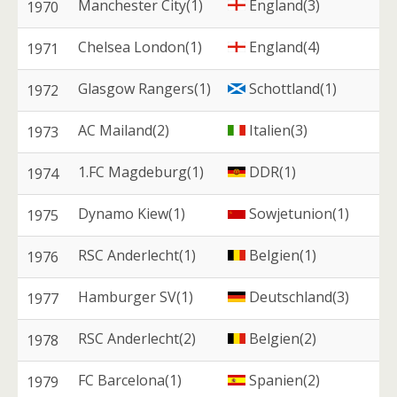
Manchester City(1)
England(3)
1970
Chelsea London(1)
England(4)
1971
Glasgow Rangers(1)
Schottland(1)
1972
AC Mailand(2)
Italien(3)
1973
1.FC Magdeburg(1)
DDR(1)
1974
Dynamo Kiew(1)
Sowjetunion(1)
1975
RSC Anderlecht(1)
Belgien(1)
1976
Hamburger SV(1)
Deutschland(3)
1977
RSC Anderlecht(2)
Belgien(2)
1978
FC Barcelona(1)
Spanien(2)
1979