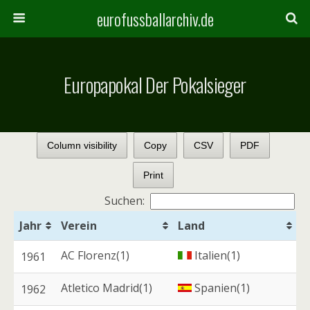
eurofussballarchiv.de
Europapokal Der Pokalsieger
Column visibility
Copy
CSV
PDF
Print
Suchen:
Jahr
Verein
Land
AC Florenz(1)
Italien(1)
1961
Atletico Madrid(1)
Spanien(1)
1962