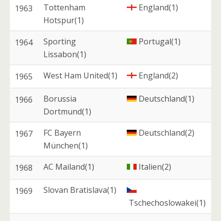
Tottenham
England(1)
1963
Hotspur(1)
Sporting
Portugal(1)
1964
Lissabon(1)
West Ham United(1)
England(2)
1965
Borussia
Deutschland(1)
1966
Dortmund(1)
FC Bayern
Deutschland(2)
1967
München(1)
AC Mailand(1)
Italien(2)
1968
Slovan Bratislava(1)
1969
Tschechoslowakei(1)