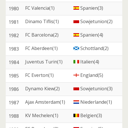
FC Valencia(1)
Spanien(3)
1980
Dinamo Tiflis(1)
Sowjetunion(2)
1981
FC Barcelona(2)
Spanien(4)
1982
FC Aberdeen(1)
Schottland(2)
1983
Juventus Turin(1)
Italien(4)
1984
FC Everton(1)
England(5)
1985
Dynamo Kiew(2)
Sowjetunion(3)
1986
Ajax Amsterdam(1)
Niederlande(1)
1987
KV Mechelen(1)
Belgien(3)
1988