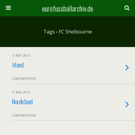
eurofussballarchiv.de
Tags › FC Shelbourne
3. MAI 2013
Irland
2 ANTWORTEN
3. MAI 2013
Nordirland
3 ANTWORTEN