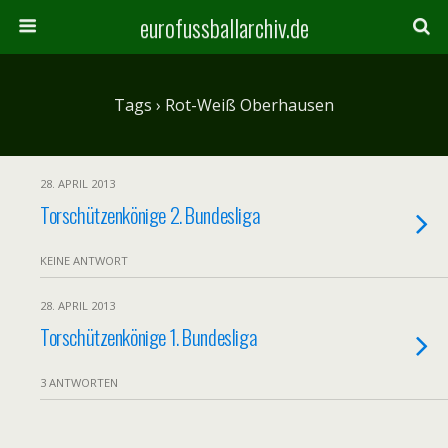
eurofussballarchiv.de
Tags › Rot-Weiß Oberhausen
28. APRIL 2013
Torschützenkönige 2. Bundesliga
KEINE ANTWORT
28. APRIL 2013
Torschützenkönige 1. Bundesliga
3 ANTWORTEN