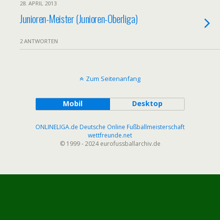
28. APRIL 2013
Junioren-Meister (Junioren-Oberliga)
2 ANTWORTEN
Zum Seitenanfang
Mobil
Desktop
ONLINELIGA.de Deutsche Online Fußballmeisterschaft
wettfreunde.net
© 1999 - 2024 eurofussballarchiv.de