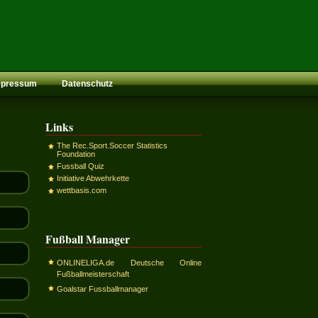
mpressum
Datenschutz
Links
The Rec.Sport.Soccer Statistics
Foundation
Fussball Quiz
Initiative Abwehrkette
wettbasis.com
Fußball Manager
ONLINELIGA.de Deutsche Online
Fußballmeisterschaft
Goalstar Fussballmanager