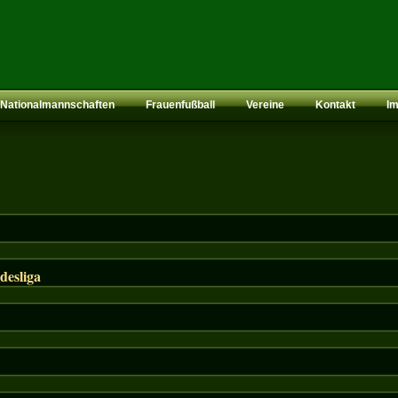
Nationalmannschaften
Frauenfußball
Vereine
Kontakt
I
desliga