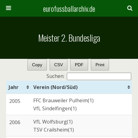
eurofussballarchiv.de
Meister 2. Bundesliga
Copy
CSV
PDF
Print
Suchen:
Jahr
Verein (Nord/Süd)
FFC Brauweiler Pulheim(1)
2005
VfL Sindelfingen(1)
VfL Wolfsburg(1)
2006
TSV Crailsheim(1)