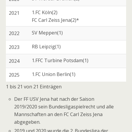
1.FC Köln(2)
2021
FC Carl Zeiss Jena(2)*
SV Meppen(1)
2022
RB Leipzig(1)
2023
1.FFC Turbine Potsdam(1)
2024
1.FC Union Berlin(1)
2025
1 bis 21 von 21 Einträgen
Der FF USV Jena hat nach der Saison
2019/2020 sein Bundesligaspielrecht und alle
Mannschaften an den FC Carl Zeiss Jena
abgegeben.
2019 und 2020 wurde die 2. Bundesliga der