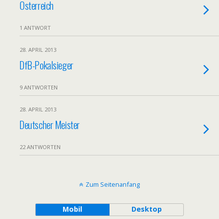
Österreich
1 ANTWORT
28. APRIL 2013
DfB-Pokalsieger
9 ANTWORTEN
28. APRIL 2013
Deutscher Meister
22 ANTWORTEN
Zum Seitenanfang
Mobil
Desktop