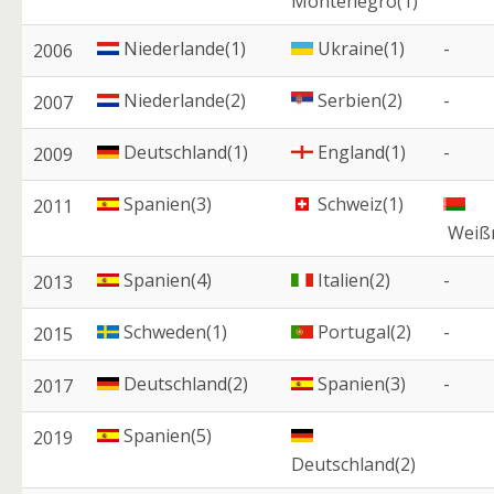
Montenegro(1)
Niederlande(1)
Ukraine(1)
-
2006
Niederlande(2)
Serbien(2)
-
2007
Deutschland(1)
England(1)
-
2009
Spanien(3)
Schweiz(1)
2011
Weißr
Spanien(4)
Italien(2)
-
2013
Schweden(1)
Portugal(2)
-
2015
Deutschland(2)
Spanien(3)
-
2017
Spanien(5)
2019
Deutschland(2)