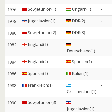
Sowjetunion(1)
Ungarn(1)
-
1976
Jugoslawien(1)
DDR(2)
-
1978
Sowjetunion(2)
DDR(3)
-
1980
England(1)
-
1982
Deutschland(1)
England(2)
Spanien(1)
-
1984
Spanien(1)
Italien(1)
-
1986
Frankreich(1)
-
1988
Griechenland(1)
Sowjetunion(3)
-
1990
Jugoslawien(1)