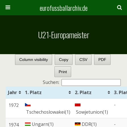
eurofussballarchiv.de
U21-Europameister
Column visibility
Copy
CSV
PDF
Print
Suchen:
Jahr
1. Platz
2. Platz
3. Pla
-
1972
Tschechoslowakei(1)
Sowjetunion(1)
Ungarn(1)
DDR(1)
-
1974