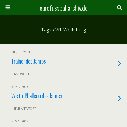
eurofussballarchiv.de
Tags › VfL Wolfsburg
28. JULI 2013
Trainer des Jahres
1 ANTWORT
5. MAI 2013
Weltfußballerin des Jahres
KEINE ANTWORT
5. MAI 2013