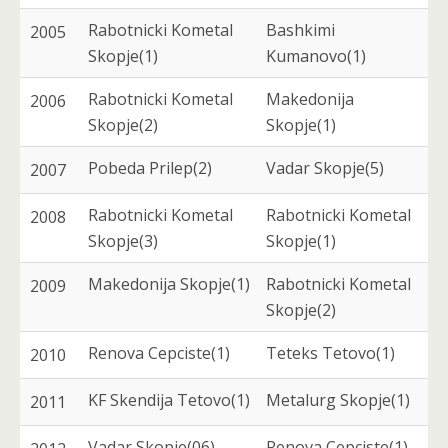
Rabotnicki Kometal
Bashkimi
2005
Skopje(1)
Kumanovo(1)
Rabotnicki Kometal
Makedonija
2006
Skopje(2)
Skopje(1)
Pobeda Prilep(2)
Vadar Skopje(5)
2007
Rabotnicki Kometal
Rabotnicki Kometal
2008
Skopje(3)
Skopje(1)
Makedonija Skopje(1)
Rabotnicki Kometal
2009
Skopje(2)
Renova Cepciste(1)
Teteks Tetovo(1)
2010
KF Skendija Tetovo(1)
Metalurg Skopje(1)
2011
Vadar Skopje(06)
Renova Cepciste(1)