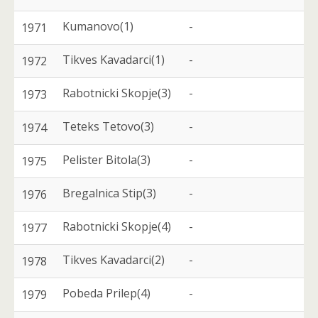
Kumanovo(1)
-
1971
Tikves Kavadarci(1)
-
1972
Rabotnicki Skopje(3)
-
1973
Teteks Tetovo(3)
-
1974
Pelister Bitola(3)
-
1975
Bregalnica Stip(3)
-
1976
Rabotnicki Skopje(4)
-
1977
Tikves Kavadarci(2)
-
1978
Pobeda Prilep(4)
-
1979