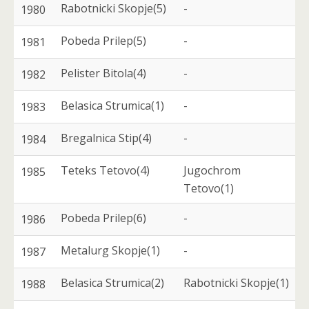
Rabotnicki Skopje(5)
-
1980
Pobeda Prilep(5)
-
1981
Pelister Bitola(4)
-
1982
Belasica Strumica(1)
-
1983
Bregalnica Stip(4)
-
1984
Teteks Tetovo(4)
Jugochrom
1985
Tetovo(1)
Pobeda Prilep(6)
-
1986
Metalurg Skopje(1)
-
1987
Belasica Strumica(2)
Rabotnicki Skopje(1)
1988