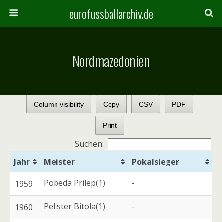
eurofussballarchiv.de
Nordmazedonien
Column visibility
Copy
CSV
PDF
Print
Suchen:
Jahr
Meister
Pokalsieger
Pobeda Prilep(1)
-
1959
Pelister Bitola(1)
-
1960