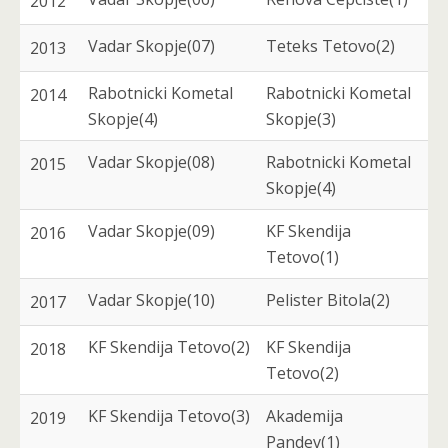
2012
Vadar Skopje(07)
Teteks Tetovo(2)
2013
Rabotnicki Kometal
Rabotnicki Kometal
2014
Skopje(4)
Skopje(3)
Vadar Skopje(08)
Rabotnicki Kometal
2015
Skopje(4)
Vadar Skopje(09)
KF Skendija
2016
Tetovo(1)
Vadar Skopje(10)
Pelister Bitola(2)
2017
KF Skendija Tetovo(2)
KF Skendija
2018
Tetovo(2)
KF Skendija Tetovo(3)
Akademija
2019
Pandev(1)